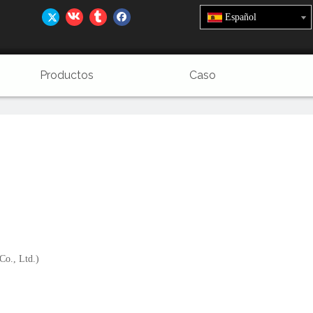
Español
Productos
Caso
Co., Ltd.)