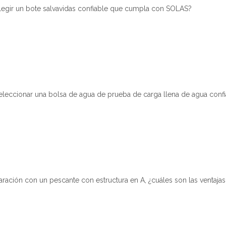
egir un bote salvavidas confiable que cumpla con SOLAS?
leccionar una bolsa de agua de prueba de carga llena de agua confi
ación con un pescante con estructura en A, ¿cuáles son las ventaja