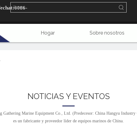
echat:
0086-
Hogar
Sobre nosotros
Preguntas más frecuentes
Contáctenos
o
NOTICIAS Y EVENTOS
 Gathering Marine Equipment Co., Ltd. (Predecesor: China Hangyu Industry 
es un fabricante y proveedor líder de equipos marinos de China.