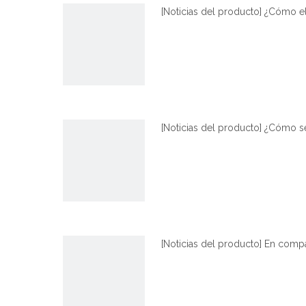
[
Noticias del producto
]
¿Cómo el
[
Noticias del producto
]
¿Cómo se
[
Noticias del producto
]
En compar