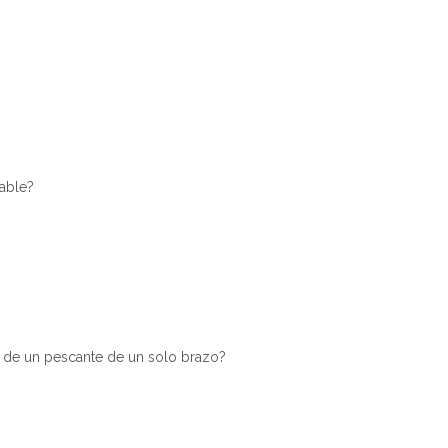
able?
s de un pescante de un solo brazo?