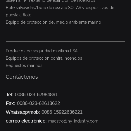
Sistema Fi-Fi externo de extinción de incendios
Bote salvavidas/bote de rescate SOLAS y dispositivos de
puesta a flote
Equipo de protección del medio ambiente marino
Productos de seguridad marítima LSA
Equipos de protección contra incendios
Repuestos marinos
Contáctenos
Tel:
0086-023-62984891
Fax:
0086-023-62613622
Whatsapp/mob:
0086 15922636221
correo electrónico:
maestro@hy-industry.com