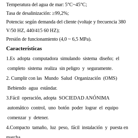
Temperatura del agua de mar: 5°C~45°C;
Tasa de desalinización: ≥99,2%;
Potencia: según demanda del cliente (voltaje y frecuencia 380
V/50 HZ, 440/415 60 HZ);
Presión de funcionamiento (4,0 ~ 6,5 MPa).
Características
1.Es adopta computadora simulando sistema diseño; el
completo sistema realiza sin peligro y seguramente.
2. Cumplir con las Mundo Salud Organización (OMS)
Bebiendo agua estándar.
3.Fácil operación, adopta SOCIEDAD ANÓNIMA
automático control, uno botón poder lograr el equipo
comenzar y detener.
4.Compacto tamaño, luz peso, fácil instalación y puesta en
marcha.