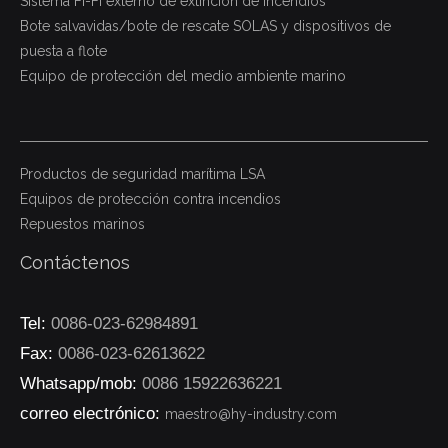
Sistema Fi-Fi externo de extinción de incendios
Bote salvavidas/bote de rescate SOLAS y dispositivos de
puesta a flote
Equipo de protección del medio ambiente marino
Productos de seguridad marítima LSA
Equipos de protección contra incendios
Repuestos marinos
Contáctenos
Tel:
0086-023-62984891
Fax:
0086-023-62613622
Whatsapp/mob:
0086 15922636221
correo electrónico:
maestro@hy-industry.com