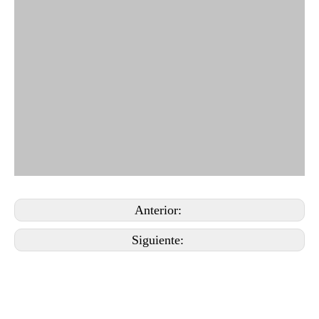
Anterior:
Siguiente: