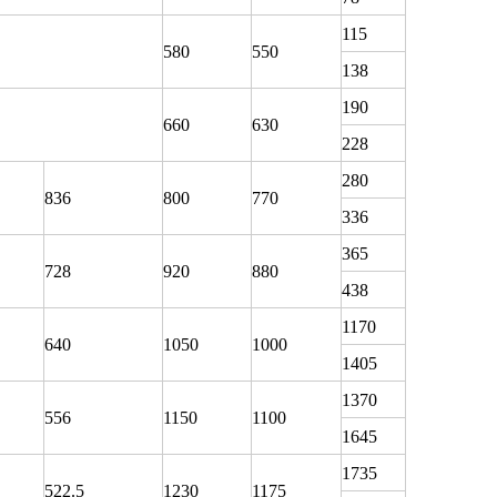
115
580
550
138
190
660
630
228
280
836
800
770
336
365
728
920
880
438
1170
640
1050
1000
1405
1370
556
1150
1100
1645
1735
522.5
1230
1175