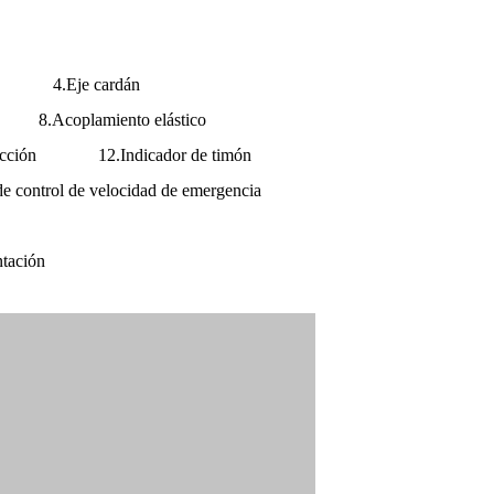
o 4.Eje cardán
.Acoplamiento elástico
 dirección 12.Indicador de timón
ruptor de control de velocidad de emergencia
tación