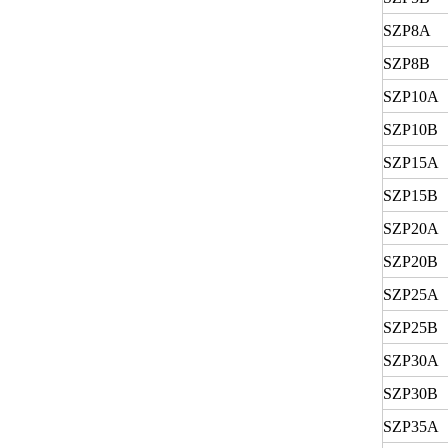
SZP8A
SZP8B
SZP10A
SZP10B
SZP15A
SZP15B
SZP20A
SZP20B
SZP25A
SZP25B
SZP30A
SZP30B
SZP35A