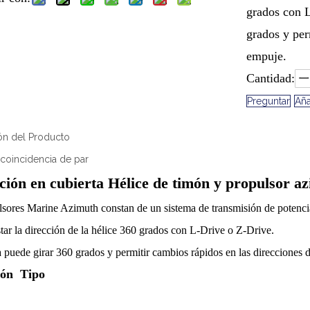
grados con L
grados y per
empuje.
Cantidad:
Preguntar
Aña
ón del Producto
 coincidencia de par
ación en cubierta Hélice de timón y propulsor a
sores Marine Azimuth constan de un sistema de transmisión de potencia
tar la dirección de la hélice 360 ​​grados con L-Drive o Z-Drive.
 puede girar 360 grados y permitir cambios rápidos en las direcciones 
ión Tipo