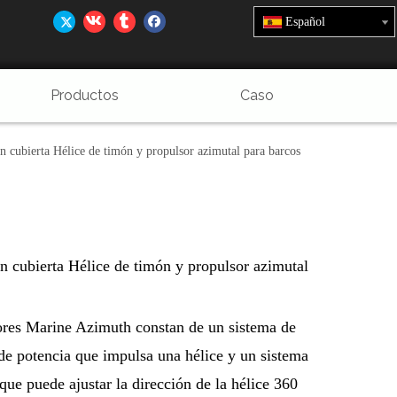
Español
Productos
Caso
en cubierta Hélice de timón y propulsor azimutal para barcos
en cubierta Hélice de timón y propulsor azimutal
ores Marine Azimuth constan de un sistema de
de potencia que impulsa una hélice y un sistema
que puede ajustar la dirección de la hélice 360 ​​