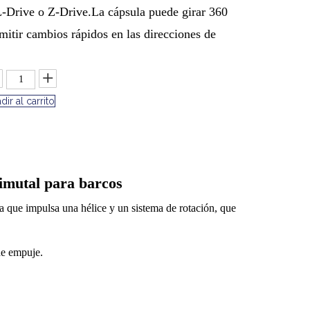
-Drive o Z-Drive.La cápsula puede girar 360
mitir cambios rápidos en las direcciones de
dir al carrito
zimutal para barcos
 que impulsa una hélice y un sistema de rotación, que
de empuje.