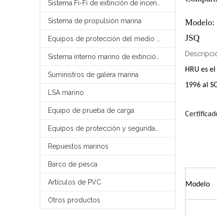
Sistema Fi-Fi de extinción de incendios externo marino
Sistema de propulsión marina
Modelo:
JSQ
Equipos de protección del medio ambiente marino
Descripci
Sistema interno marino de extinción de incendios
HRU es el 
Suministros de galera marina
1996 al S
LSA marino
Equipo de prueba de carga
Certificad
Equipos de protección y seguridad contra incendios FFS
Repuestos marinos
Barco de pesca
Artículos de PVC
Modelo
Otros productos