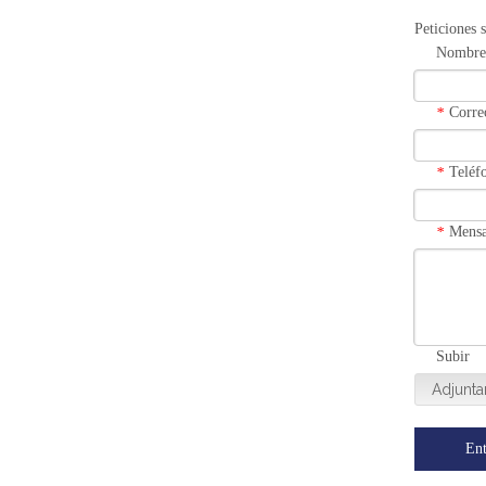
Peticiones 
Nombre
Corre
*
Teléf
*
Mensa
*
Subir
Adjunta
Ent