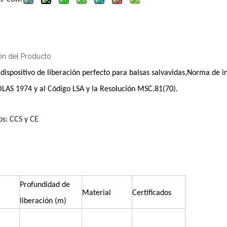
ón del Producto
dispositivo de liberación perfecto para balsas salvavidas,
Norma de in
OLAS 1974 y al Código LSA y la Resolución MSC.81(70).
os: CCS y CE
Profundidad de
Material
Certificados
liberación (m)