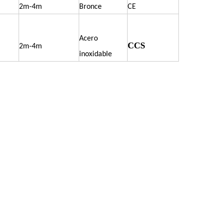
2m-4m
Bronce
CE
Acero
CCS
2m-4m
inoxidable
: