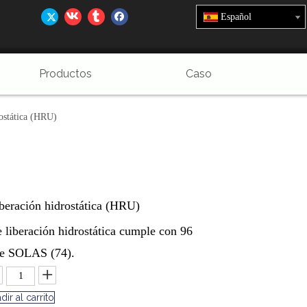
Español
Productos
Caso
rostática (HRU)
beración hidrostática (HRU)
 liberación hidrostática cumple con 96
de SOLAS (74).
dir al carrito